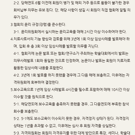
2-2. 당해연도 6월 이전에 회원이 병가 및 해외 거주 등으로 활동이 불가한 경우
회비납부 의무는 유보 된다. 단, 해당 사항이 생길 시 회원이 직접 협회에 알릴 의
무가 있다.
3.
협회의 윤리 규정(강령)을 준수한다.
3-1. 윤리위원회에서 실시하는 윤리교육을 매해 2시간 이상 이수하여야 한다.
4.
치료사로서의 기능 향상과 검토를 위해 3년에 1회 이상 임상사례를 발표해야 하
며, 입회 후 총 3회 이상 임상사례를 발표할 의무를 지닌다.
4-1. 협회지에 논문 발표 또는 협회/연구소가 주최하는 학술대회에서의 발표는
의무사례발표 1회와 동일한 것으로 인정하며, 논문이나 발표는 회원이 치료자로
활동한 임상사례 내용을 포함한다.
4-2. 3년에 1회 발표를 하지 못했을 경우에 그 다음 해에 보충하고, 이후에는 자
격위원회에 회부하여 결정한다.
5.
보수교육으로 1년에 임상 사례발표 4시간을 필수로 포함하여 매해 10시간 이상
이수할 것을 원칙으로 한다.
5-1. 해당연도에 보수교육을 충족하지 못했을 경우, 그 다음연도에 부족한 참석
회수를 보충한다.
5-2. 5-1에도 보수교육이 이수되지 못한 경우, 자격정지 상태가 된다. 자격정지
상태는 1년을
초과할 수 없고, 이후에는 심사 후 회원 자격을 상실한다.
5-3. 자격위원회는 회원의 자격유지를 위한 대체 방안으로 특강, 세미나, 학술대