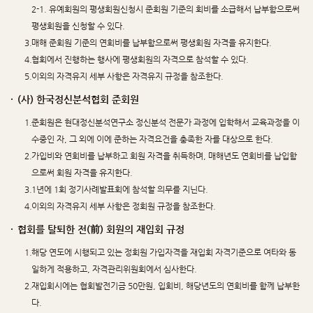
2-1. 유예회원의 평생회원신청시 준회원 기준의 회비를 소급해서 납부함으로써
평생회원을 신청할 수 있다.
3.
매해 준회원 기준의 연회비를 납부함으로써 평생회원 자격을 유지한다.
4.
협회에서 진행하는 행사에 평생회원의 자격으로 참석할 수 있다.
5.
이외의 자격유지 세부 사항은 자격유지 규정을 참조한다.
·
(사) 한국정신분석협회 준회원
1.
준회원은 현대정신분석연구소 정신분석 전문가 과정에 입학해서 교육과정을 이
수중인 자, 그 외에 이에 준하는 자격요건을 충족한 자를 대상으로 한다.
2.
가입비와 연회비를 납부하고 회원 자격을 취득하며, 매해년도 연회비를 납입함
으로써 회원 자격을 유지한다.
3.
1년에 1회 정기사례발표회에 참석할 의무를 지닌다.
4.
이외의 자격유지 세부 사항은 정회원 규정을 참조한다.
·
협회를 탈퇴한 전(前) 회원의 재입회 규정
1.
해당 연도에 시행되고 있는 정회원 가입자격을 재입회 자격기준으로 여타와 동
일하게 적용하고, 자격관리위원회에서 심사한다.
2.
재입회시에는 협회발전기금 50만원, 입회비, 해당년도의 연회비를 함께 납부한
다.