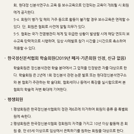
회, 현대정
신분석연구소 교육 등 보수교육으로 인정되는 교육이 개최될 시 회원
에게 공지한다.
5-4. 회원이 병가 및 해외 거주 등으로 활동이 불가할 경우 보수교육은 면제할 수
있다.
단, 회원은 협회로 사전에 알릴 의무가 있다.
5-5. 협회는 국가 전염병관리 체계 및 위급한 상황이 발생할 시에 해당 연도의 보
수교육 탄력적으로 시행하며, 임상 사례발표 참가 시간을 2시간으로 축소하여
적용할 수 있다.
·
한국정신분석협회 학술회원(2019년 폐지-기존회원 인정, 신규 없음)
학술회원은 정신분석관련 학술 분야에서 그 업적을 인정받은 자를 대상으로 한
다. 학술회원
은 2년에 1회 정신분석 관련 논문 발표 또는 현대정신분석연구소
와 본 협회가 주관하는 학
술대회, 협회세미나 등에서 특강을 실시함으로써 본
협회의 학술적 저변 확대에 기여한다.
·
평생회원
1.
평생회원은 한국정신분석협회의 정관 제6조에 의거하여 회원의 종류 중 특별회
원에 속한다.
2.
평생회원은 한국정신분석협회 정회원의 자격을 가지고 10년 이상 활동해 온 회
원 중, 만 65세 이상으로 임상에서 은퇴하기를 원하는 회원을 대상으로 한다.